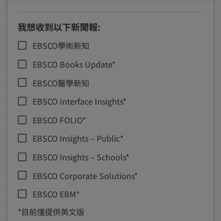
我想收到以下新聞報:
EBSCO學術新知
EBSCO Books Update*
EBSCO醫學新知
EBSCO Interface Insights*
EBSCO FOLIO*
EBSCO Insights – Public*
EBSCO Insights – Schools*
EBSCO Corporate Solutions*
EBSCO EBM*
*目前僅提供英文版