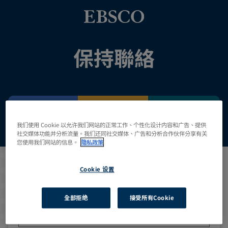
保持聯絡
我们使用 Cookie 以允许我们网站的正常工作、个性化设计内容和广告、提供
Email信箱:
*
社交媒体功能并分析流量。我们还同社交媒体、广告和分析合作伙伴分享有关
您使用我们网站的信息。
隐私政策
國家/地區:
*
Cookie 设置
全部拒绝
接受所有Cookie
單位類型:
*