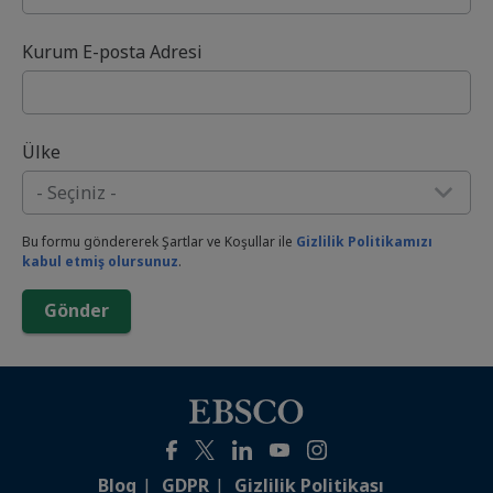
Kurum E-posta Adresi
Ülke
Bu formu göndererek Şartlar ve Koşullar ile
Gizlilik Politikamızı
kabul etmiş olursunuz
.
Gönder
Blog
GDPR
Gizlilik Politikası