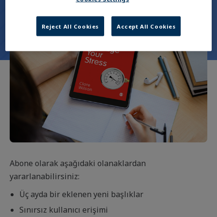
Reject All Cookies
Accept All Cookies
Abone olarak aşağıdaki olanaklardan
yararlanabilirsiniz:
Üç ayda bir eklenen yeni başlıklar
Sınırsız kullanıcı erişimi