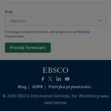
Kraj
Przesyłając niniejszy formularz, akceptujesz naszą
Politykę
Prywatności
.
Prześlij formularz
Blog
GDPR
Polityka prywatności
©
2026 EBSCO Information Services, Inc. Wszelkie prawa
zastrzeżone.