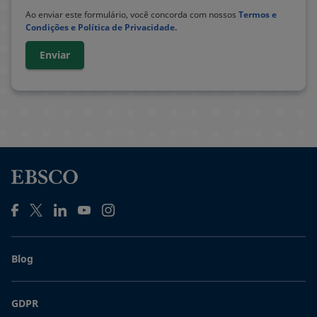
Ao enviar este formulário, você concorda com nossos
Termos e
Condições e Política de Privacidade.
Enviar
Blog
GDPR